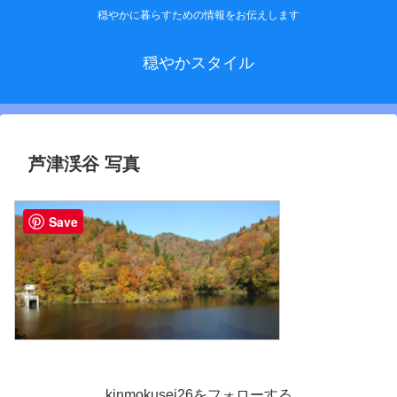
穏やかに暮らすための情報をお伝えします
穏やかスタイル
芦津渓谷 写真
Save
kinmokusei26をフォローする