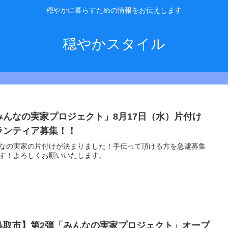
穏やかに暮らすための情報をお伝えします
穏やかスタイル
みんなの実家プロジェクト」8月17日（水）片付け
ランティア募集！！
なの実家の片付けが決まりました！手伝って頂ける方を急遽募集
す！よろしくお願いいたします。
鳥取市】第2弾「みんなの実家プロジェクト」オープ