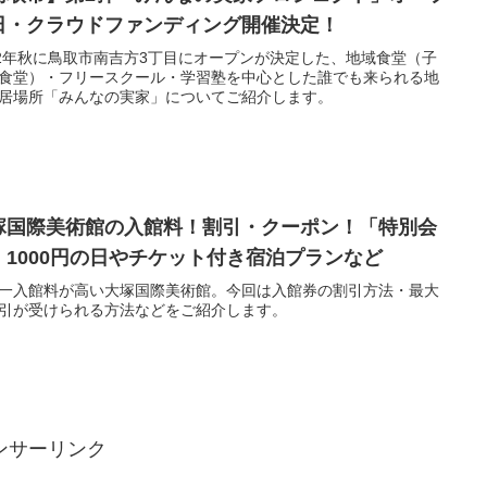
日・クラウドファンディング開催決定！
22年秋に鳥取市南吉方3丁目にオープンが決定した、地域食堂（子
食堂）・フリースクール・学習塾を中心とした誰でも来られる地
居場所「みんなの実家」についてご紹介します。
塚国際美術館の入館料！割引・クーポン！「特別会
」1000円の日やチケット付き宿泊プランなど
一入館料が高い大塚国際美術館。今回は入館券の割引方法・最大
引が受けられる方法などをご紹介します。
ンサーリンク