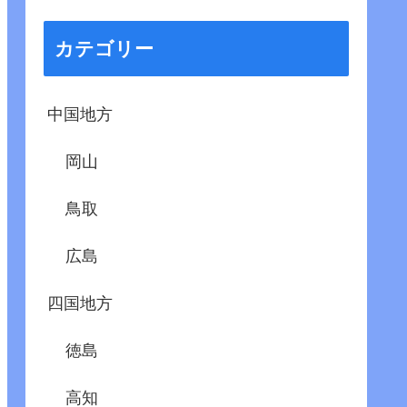
カテゴリー
中国地方
岡山
鳥取
広島
四国地方
徳島
高知