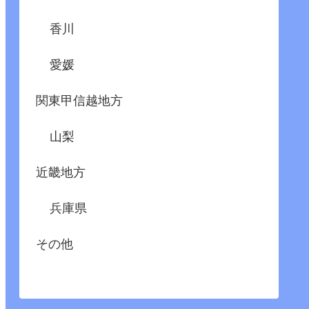
香川
愛媛
関東甲信越地方
山梨
近畿地方
兵庫県
その他