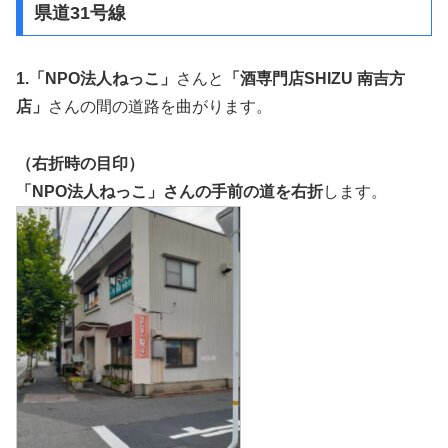
県道31号線
1.「NPO法人ねっこ」
さんと
「酒専門店SHIZU 南吉方
店」
さんの間の道路を曲がります。
（右折時の目印）
「NPO法人ねっこ」さんの手前の道を右折
します。