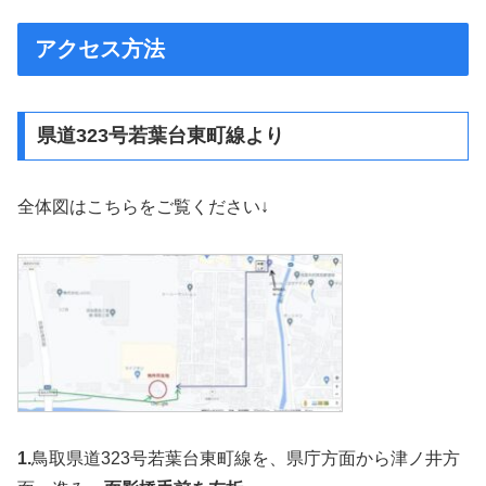
アクセス方法
県道323号若葉台東町線より
全体図はこちらをご覧ください↓
1.
鳥取県道323号若葉台東町線を、県庁方面から津ノ井方