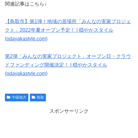
関連記事はこちら↓
【鳥取市】第1弾！地域の居場所「みんなの実家プロジェ
クト」2022年夏オープン予定！ | 穏やかスタイル
(odayakastyle.com)
第2弾「みんなの実家プロジェクト」オープン日・クラウ
ドファンディング開催決定！ | 穏やかスタイル
(odayakastyle.com)
中国地方
鳥取
スポンサーリンク