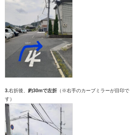
3.
右折後、
約30mで左折
（※右手のカーブミラーが目印で
す）