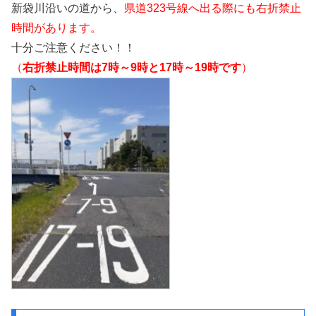
新袋川沿いの道から、
県道323号線へ出る際にも右折禁止
時間があります。
十分ご注意ください！！
（
右折禁止時間は7時～9時と17時～19時です
）