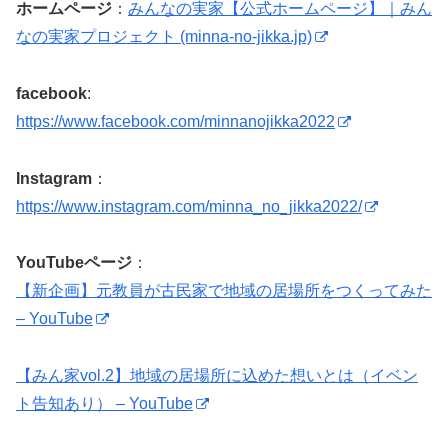
ホームページ
：
みんなの実家【公式ホームページ】｜みん
なの実家プロジェクト (minna-no-jikka.jp)
facebook
:
https://www.facebook.com/minnanojikka2022
Instagram
：
https://www.instagram.com/minna_no_jikka2022/
YouTubeページ
：
【新企画】元教員が古民家で地域の居場所をつくってみた
– YouTube
【みん家vol.2】地域の居場所に込めた想いとは（イベン
ト告知あり） – YouTube