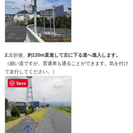
2.
左折後、
約120m直進して左に下る道へ進入します。
（細い道ですが、普通車も通ることができます。気を付け
て走行してください。）
Save