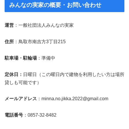
みんなの実家の概要・お問い合わせ
運営
：一般社団法人みんなの実家
住所
：鳥取市南吉方3丁目215
駐車場・駐輪場
：準備中
定休日：
日曜日（この曜日内で建物を利用したい方は場所
貸しも可能です）
メールアドレス
：minna.no.jikka.2022@gmail.com
電話番号
：0857-32-8482