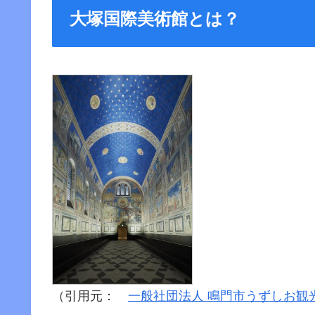
大塚国際美術館とは？
（引用元：
一般社団法人 鳴門市うずしお観