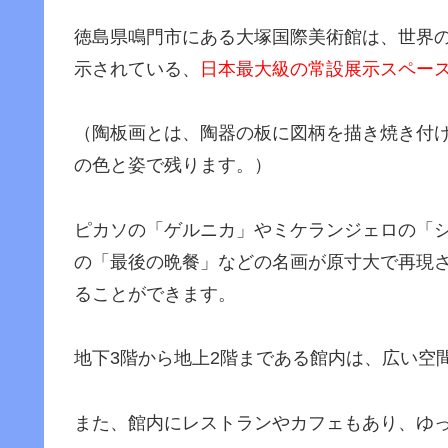
徳島県鳴門市にある大塚国際美術館は、世界の
示されている、
日本最大級の常設展示スペー
（陶板画とは、陶器の板に図柄を描き焼き付け
の色と姿で残ります。）
ピカソの「ゲルニカ」やミケランジェロの「
の「最後の晩餐」などの名画が原寸大で再現
ることができます。
地下3階から地上2階まである館内は、広い空
また、館内にレストランやカフェもあり、ゆ