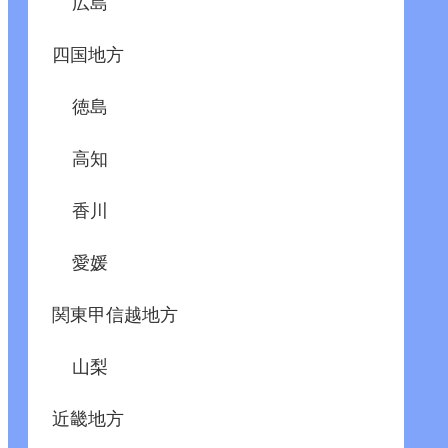
広島
四国地方
徳島
高知
香川
愛媛
関東甲信越地方
山梨
近畿地方