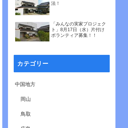
法！
「みんなの実家プロジェク
ト」8月17日（水）片付け
ボランティア募集！！
カテゴリー
中国地方
岡山
鳥取