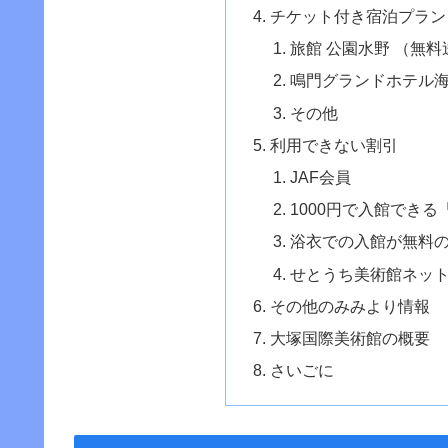
チケット付き宿泊プラン
旅館 公園水野 （無
鳴門グランドホテル
その他
利用できない割引
JAF会員
1000円で入館できる
浴衣での入館が無料
せとうち美術館ネッ
その他のみみより情報
大塚国際美術館の概要
さいごに