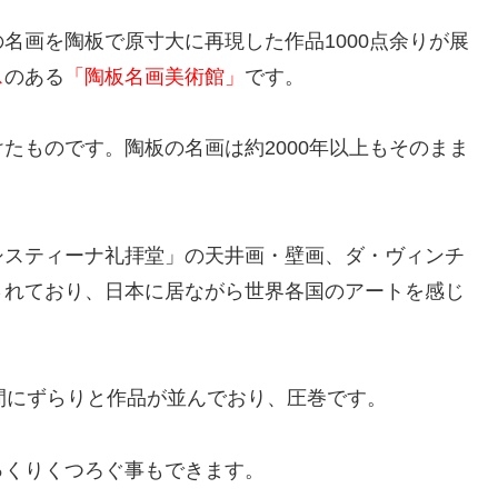
名画を陶板で原寸大に再現した作品1000点余りが展
ス
のある
「陶板名画美術館」
です。
たものです。陶板の名画は約2000年以上もそのまま
システィーナ礼拝堂」の天井画・壁画、ダ・ヴィンチ
されており、日本に居ながら世界各国のアートを感じ
間にずらりと作品が並んでおり、圧巻です。
っくりくつろぐ事もできます。