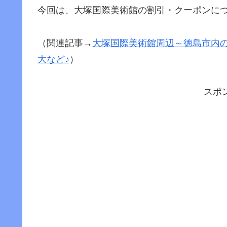
今回は、大塚国際美術館の割引・クーポンに
（関連記事→
大塚国際美術館周辺～徳島市内
大など♪
）
スポ