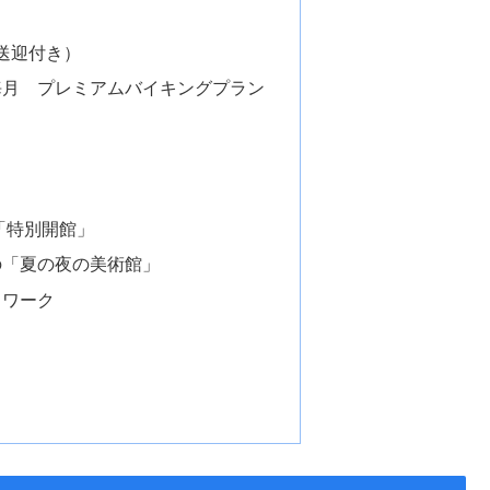
料送迎付き）
海月 プレミアムバイキングプラン
「特別開館」
の「夏の夜の美術館」
トワーク