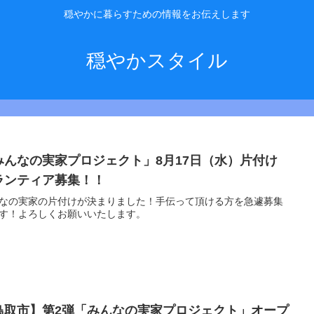
穏やかに暮らすための情報をお伝えします
穏やかスタイル
みんなの実家プロジェクト」8月17日（水）片付け
ランティア募集！！
なの実家の片付けが決まりました！手伝って頂ける方を急遽募集
す！よろしくお願いいたします。
鳥取市】第2弾「みんなの実家プロジェクト」オープ