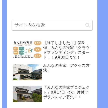
【終了しました！】第3
弾！みんなの実家「クラウ
ドファンディング」スター
ト！！9月30日まで！
みんなの実家 アクセス方
法！
「みんなの実家プロジェク
ト」8月17日（水）片付け
ボランティア募集！！