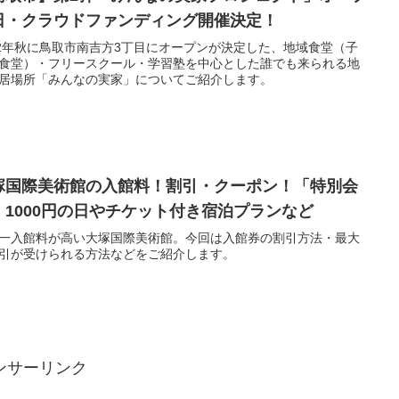
日・クラウドファンディング開催決定！
22年秋に鳥取市南吉方3丁目にオープンが決定した、地域食堂（子
食堂）・フリースクール・学習塾を中心とした誰でも来られる地
居場所「みんなの実家」についてご紹介します。
塚国際美術館の入館料！割引・クーポン！「特別会
」1000円の日やチケット付き宿泊プランなど
一入館料が高い大塚国際美術館。今回は入館券の割引方法・最大
引が受けられる方法などをご紹介します。
ンサーリンク