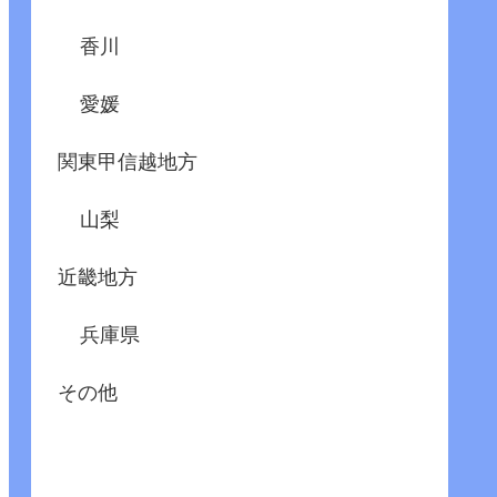
香川
愛媛
関東甲信越地方
山梨
近畿地方
兵庫県
その他