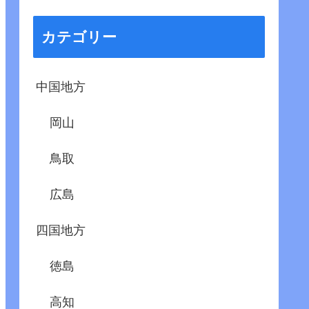
カテゴリー
中国地方
岡山
鳥取
広島
四国地方
徳島
高知