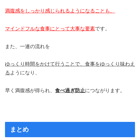
満腹感をしっかり感じられるようになることも、
マインドフルな食事にとって大事な要素
です。
また、一連の流れを
ゆっくり時間をかけて行うことで、食事をゆっくり味わえ
る
ようになり、
早く満腹感が得られ、
食べ過ぎ防止
につながります。
まとめ