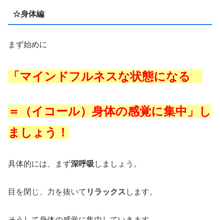
☆身体編
まず始めに
「マインドフルネスな状態になる
＝（イコール）身体の感覚に集中」し
ましょう！
具体的には、まず
深呼吸
しましょう。
目を閉じ、力を抜いて
リラックス
します。
そうして身体の感覚に集中していきます。