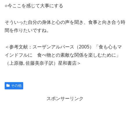
○今ここを感じて大事にする
そういった自分の身体と心の声を聞き、食事と向き合う時
間を作りたいですね。
＜参考文献：スーザンアルバース（2005）「食も心もマ
インドフルに 食べ物との素敵な関係を楽しむために」
（
上原徹
,
佐藤美奈子訳）
星和書店＞
その他
スポンサーリンク